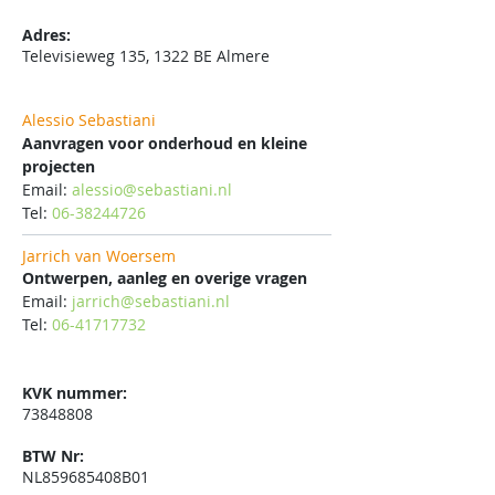
Adres:
Televisieweg 135, 1322 BE Almere
Alessio Sebastiani
​Aanvragen voor onderhoud en kleine
projecten
Email:
alessio@sebastiani.nl
Tel:
06-38244726
Jarrich van Woersem
Ontwerpen, aanleg en overige vragen
Email:
jarrich@sebastiani.nl
Tel:
06-41717732
​KVK nummer:
73848808
BTW Nr:
NL859685408B01