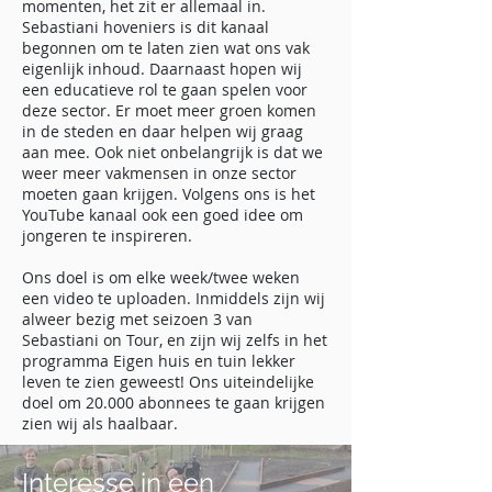
momenten, het zit er allemaal in.
Sebastiani hoveniers is dit kanaal
begonnen om te laten zien wat ons vak
eigenlijk inhoud. Daarnaast hopen wij
een educatieve rol te gaan spelen voor
deze sector. Er moet meer groen komen
in de steden en daar helpen wij graag
aan mee. Ook niet onbelangrijk is dat we
weer meer vakmensen in onze sector
moeten gaan krijgen. Volgens ons is het
YouTube kanaal ook een goed idee om
jongeren te inspireren.
Ons doel is om elke week/twee weken
een video te uploaden. Inmiddels zijn wij
alweer bezig met seizoen 3 van
Sebastiani on Tour, en zijn wij zelfs in het
programma Eigen huis en tuin lekker
leven te zien geweest! Ons uiteindelijke
doel om 20.000 abonnees te gaan krijgen
zien wij als haalbaar.
Interesse in een