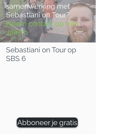
samenwerking met
Sebastiani on Tour?
Neem contact op met
Jarrich
Sebastiani on Tour op
SBS 6
Abboneer je gratis