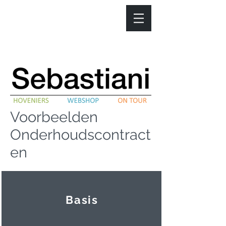
Voorbeelden
Onderhoudscontract
en
Basis