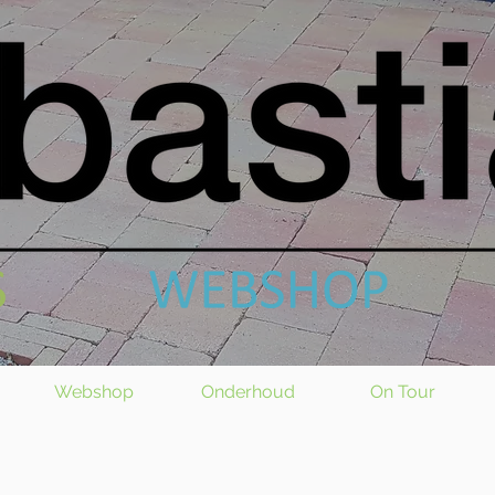
Webshop
Onderhoud
On Tour