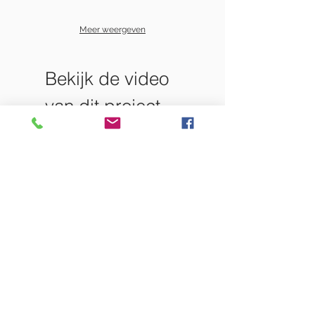
Meer weergeven
Bekijk de video
van dit project
op ons Youtube
kanaal