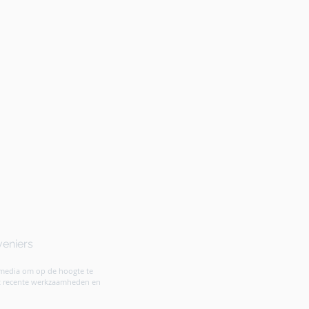
veniers
 media om op de hoogte te
st recente werkzaamheden en