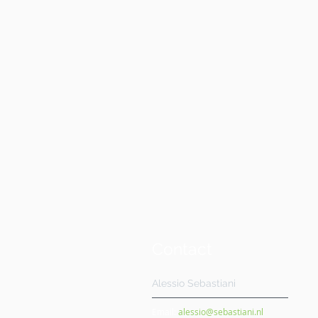
Contact
Alessio Sebastiani
Email:
alessio@sebastiani.nl