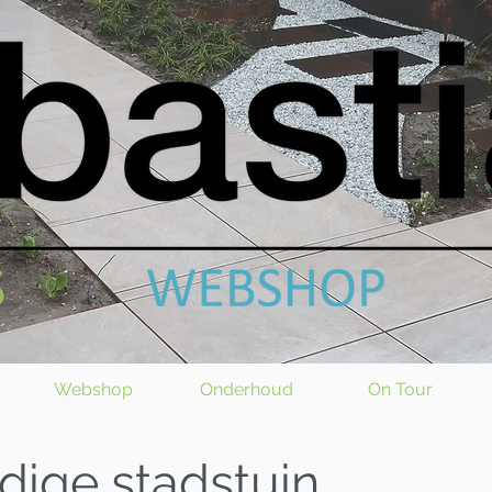
Webshop
Onderhoud
On Tour
ige stadstuin