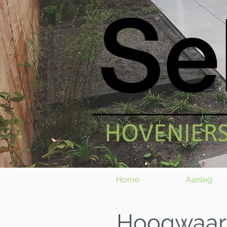
Home
Aanleg
Hoogwaard