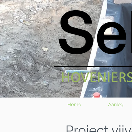
Home
Aanleg
Project vij