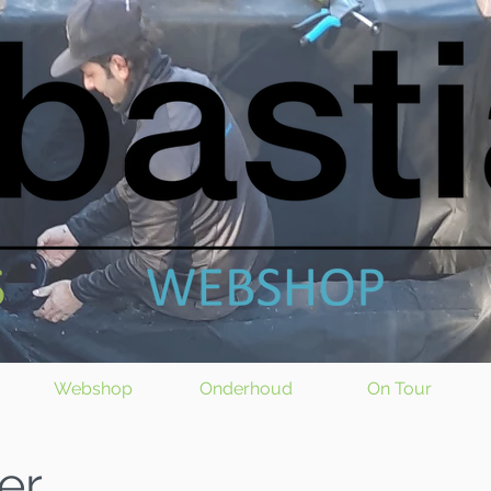
Webshop
Onderhoud
On Tour
ver