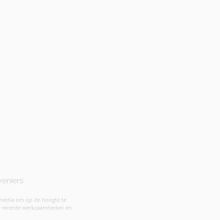
veniers
 media om op de hoogte te
st recente werkzaamheden en